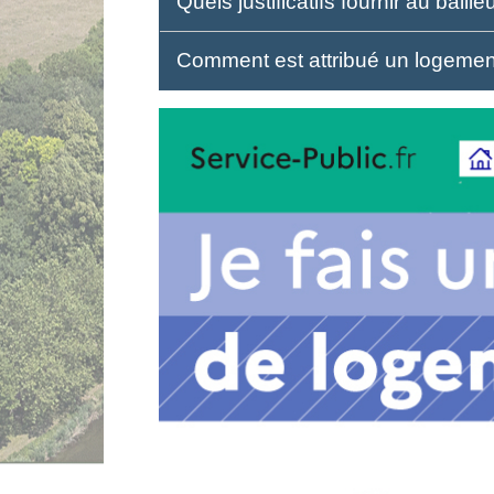
Quels justificatifs fournir au bai
Comment est attribué un logemen