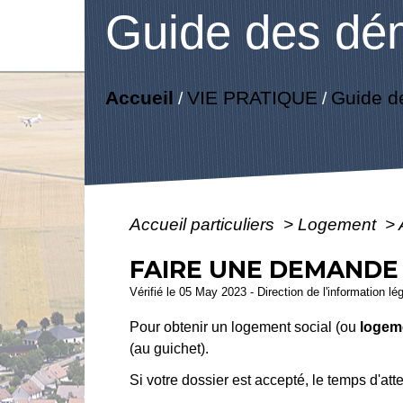
Guide des dé
Accueil
VIE PRATIQUE
Guide d
/
/
Accueil particuliers
>
Logement
>
FAIRE UNE DEMANDE 
Vérifié le 05 May 2023 - Direction de l'information lé
Pour obtenir un logement social (ou
logem
(au guichet).
Si votre dossier est accepté, le temps d'a