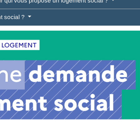
lleur qui vous propose un logement social ?
t social ?