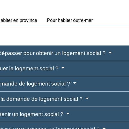
abiter en province
Pour habiter outre-mer
dépasser pour obtenir un logement social ?
uer le logement social ?
emande de logement social ?
de la demande de logement social ?
btenir un logement social ?