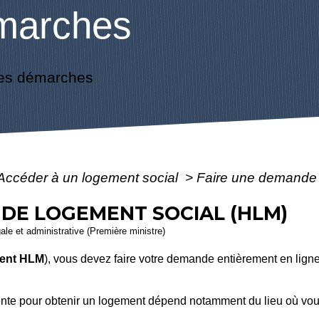
marches
es démarches
Accéder à un logement social
>
Faire une demande 
DE LOGEMENT SOCIAL (HLM)
gale et administrative (Première ministre)
ent HLM
), vous devez faire votre demande entièrement en lign
ttente pour obtenir un logement dépend notamment du lieu où vou