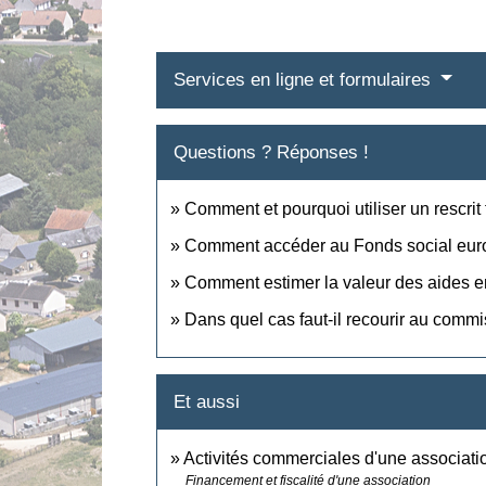
Services en ligne et formulaires
Questions ? Réponses !
Comment et pourquoi utiliser un rescrit 
Comment accéder au Fonds social eur
Comment estimer la valeur des aides e
Dans quel cas faut-il recourir au comm
Et aussi
Activités commerciales d'une associati
Financement et fiscalité d'une association