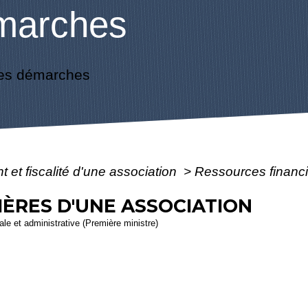
marches
es démarches
 et fiscalité d'une association
>
Ressources financi
ÈRES D'UNE ASSOCIATION
gale et administrative (Première ministre)