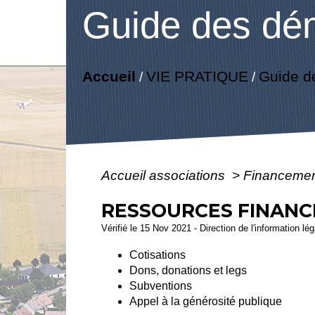
Guide des dé
Accueil
VIE PRATIQUE
Guide d
/
/
Accueil associations
>
Financement
RESSOURCES FINANCI
Vérifié le 15 Nov 2021 - Direction de l'information lé
Cotisations
Dons, donations et legs
Subventions
Appel à la générosité publique