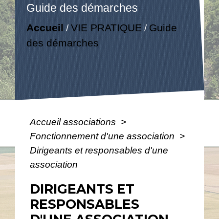
Guide des démarches
Accueil
VIE PRATIQUE
Guide
/
/
des démarches
Accueil associations
>
Fonctionnement d'une association
>
Dirigeants et responsables d'une
association
DIRIGEANTS ET
RESPONSABLES