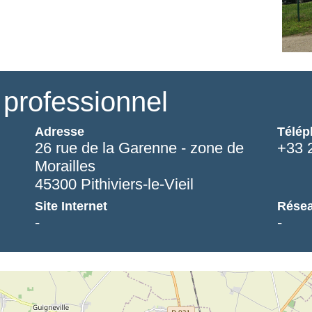
professionnel
Adresse
Télép
26 rue de la Garenne - zone de
+33 
Morailles
45300 Pithiviers-le-Vieil
Site Internet
Résea
-
-