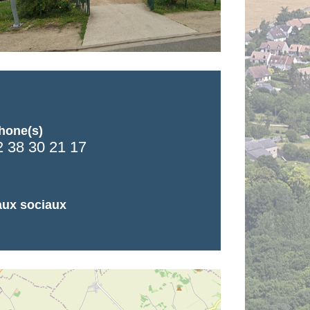
hone(s)
2 38 30 21 17
ux sociaux